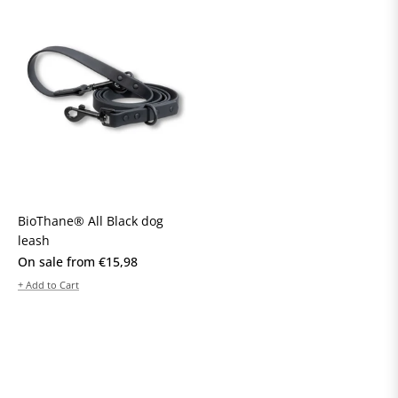
BioThane® All Black dog
leash
On sale from €15,98
+ Add to Cart