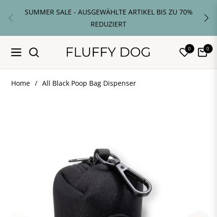
SUMMER SALE - AUSGEWÄHLTE ARTIKEL BIS ZU 70%
REDUZIERT
0
0
Navigation
Cart
Home
/
All Black Poop Bag Dispenser