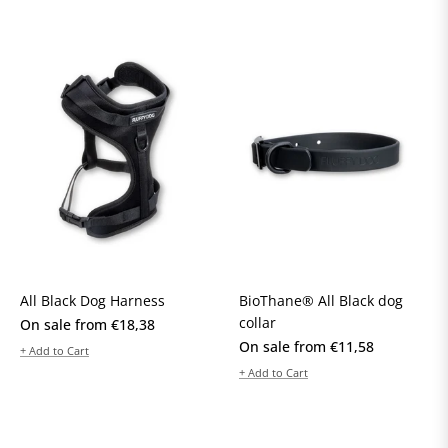
All Black Dog Harness
BioThane® All Black dog
collar
On sale from €18,38
On sale from €11,58
+ Add to Cart
+ Add to Cart