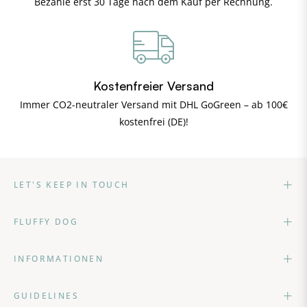
Bezahle erst 30 Tage nach dem Kauf per Rechnung.
Kostenfreier Versand
Immer CO2-neutraler Versand mit DHL GoGreen – ab 100€
kostenfrei (DE)!
LET'S KEEP IN TOUCH
FLUFFY DOG
INFORMATIONEN
GUIDELINES