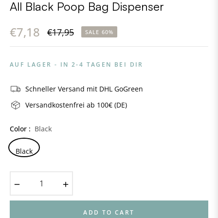
All Black Poop Bag Dispenser
€7,18
€17,95
SALE
60%
Regular
price
AUF LAGER - IN 2-4 TAGEN BEI DIR
Schneller Versand mit DHL GoGreen
Versandkostenfrei ab 100€ (DE)
Color :
Black
Black
−
+
ADD TO CART