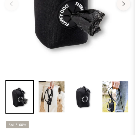
SALE
60%